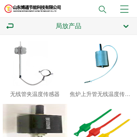
局放产品
无线管夹温度传感器
焦炉上升管无线温度传感器